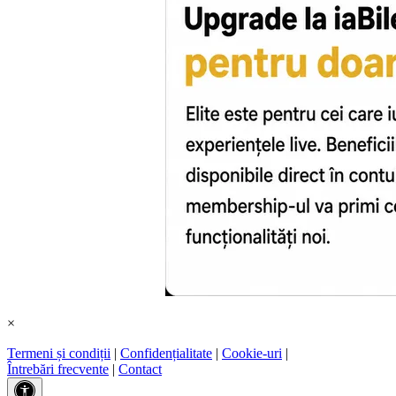
×
Termeni și condiții
|
Confidențialitate
|
Cookie-uri
|
Întrebări frecvente
|
Contact