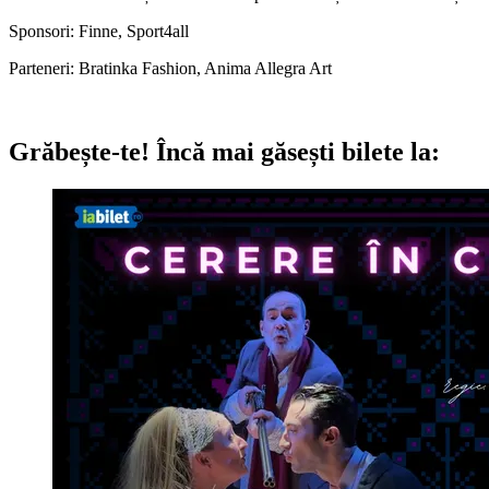
Sponsori: Finne, Sport4all
Parteneri: Bratinka Fashion, Anima Allegra Art
Grăbește-te!
Încă mai găsești bilete la: