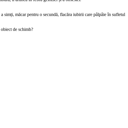
 a simți, măcar pentru o secundă, flacăra iubirii care pâlpâie în sufletul
e obiect de schimb?