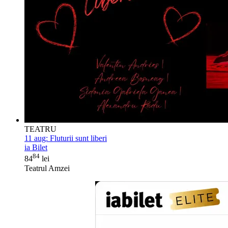
TEATRU
11 aug:
Fluturii sunt liberi
ia Bilet
84
84
lei
Teatrul Amzei