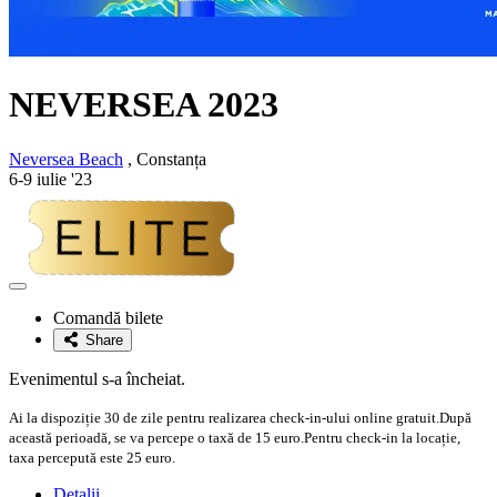
NEVERSEA 2023
Neversea Beach
, Constanța
6-9 iulie '23
Adaugă
la
Comandă bilete
favorite
Share
Evenimentul s-a încheiat.
Ai la dispoziție 30 de zile pentru realizarea check-in-ului online gratuit.După
această perioadă, se va percepe o taxă de 15 euro.Pentru check-in la locație,
taxa percepută este 25 euro.
Detalii