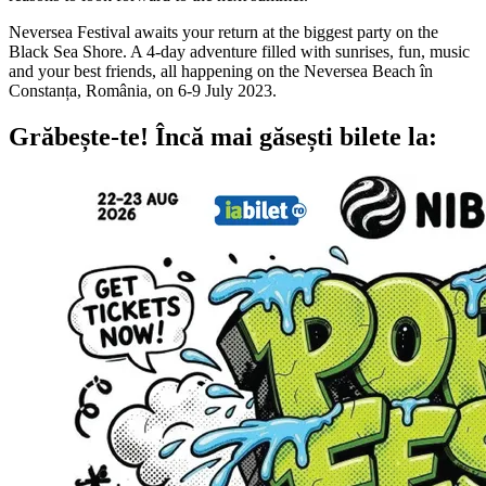
Neversea Festival awaits your return at the biggest party on the
Black Sea Shore. A 4-day adventure filled with sunrises, fun, music
and your best friends, all happening on the Neversea Beach în
Constanța, România, on 6-9 July 2023.
Grăbește-te!
Încă mai găsești bilete la: