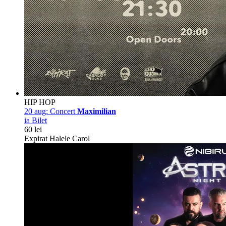
HIP HOP
20 aug:
Concert
Maximilian
ia Bilet
60 lei
Expirat Halele Carol