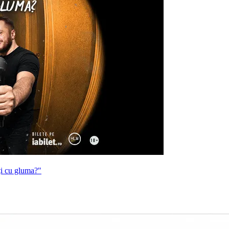
ți cu gluma?"