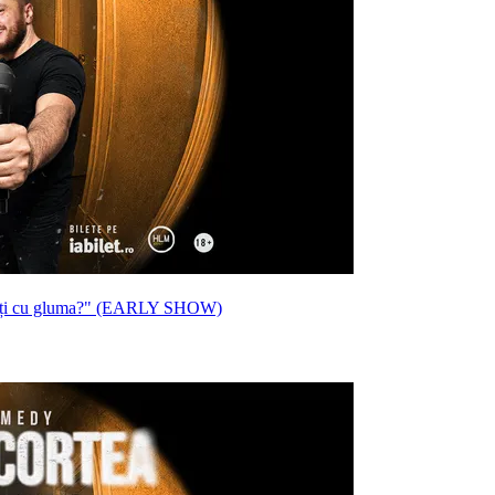
iți cu gluma?" (EARLY SHOW)