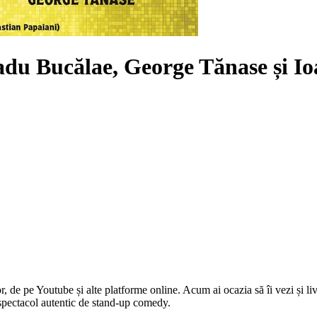
du Bucălae, George Tănase și Io
r, de pe Youtube și alte platforme online. Acum ai ocazia să îi vezi și liv
spectacol autentic de stand-up comedy.