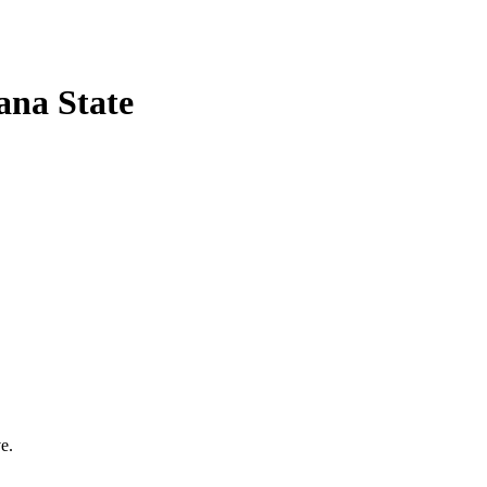
ana State
e.