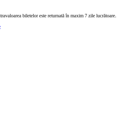
ntravaloarea biletelor este returnată în maxim 7 zile lucrătoare.
e