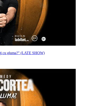
iți cu gluma?" (LATE SHOW)