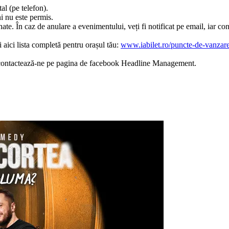
tal (pe telefon).
i nu este permis.
ate. În caz de anulare a evenimentului, veți fi notificat pe email, iar co
 aici lista completă pentru orașul tău:
www.iabilet.ro/puncte-de-vanzar
ate, contactează-ne pe pagina de facebook Headline Management.