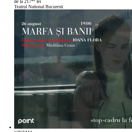
de la 217
lei
Teatrul National Bucuresti