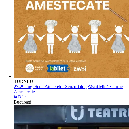
TURNEU
23-29 aug:
Seria Atelierelor Senzoriale „Zăvoi Mic" • Urme
Amestecate
ia Bilet
Bucuresti