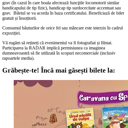
grav (în cazul în care boala afectează funcţiile locomotorii similar
handicapului de tip fizic), handicap tip surdocecitate accentuat sau
grav. Biletul se va acorda în baza certificatului.
Beneficiază de bilet
gratuit și însoțitorii.
Consumul băuturilor de orice fel sau mâncare este interzis în cadrul
expoziției.
Vă rugăm să rețineți că evenimentul va fi fotografiat și filmat.
Participarea la RADAR implică permisiunea ca imaginea
dumneavoastră să fie utilizată în scopuri necomerciale (inclusiv
rapoartele media).
Grăbește-te!
Încă mai găsești bilete la: