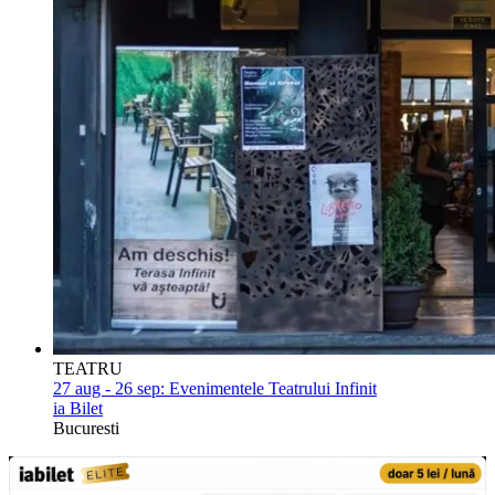
TEATRU
27 aug - 26 sep:
Evenimentele Teatrului Infinit
ia Bilet
Bucuresti