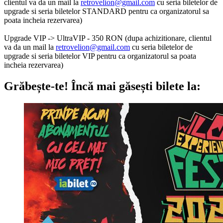
clientul va da un mail la
retrovelion@gmail.com
cu seria biletelor de
upgrade si seria biletelor STANDARD pentru ca organizatorul sa
poata incheia rezervarea)
Upgrade VIP -> UltraVIP - 350 RON (dupa achizitionare, clientul
va da un mail la
retrovelion@gmail.com
cu seria biletelor de
upgrade si seria biletelor VIP pentru ca organizatorul sa poata
incheia rezervarea)
Grăbește-te!
Încă mai găsești bilete la: