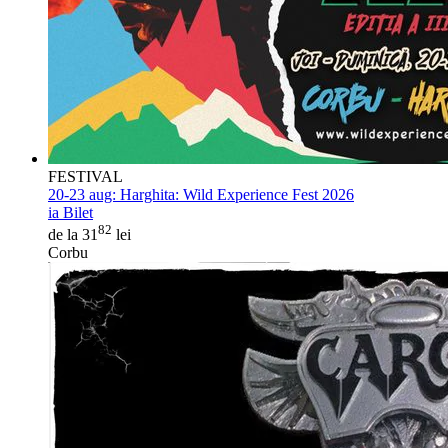
FESTIVAL
20-23 aug:
Harghita: Wild Experience Fest 2026
ia Bilet
82
de la 31
lei
Corbu