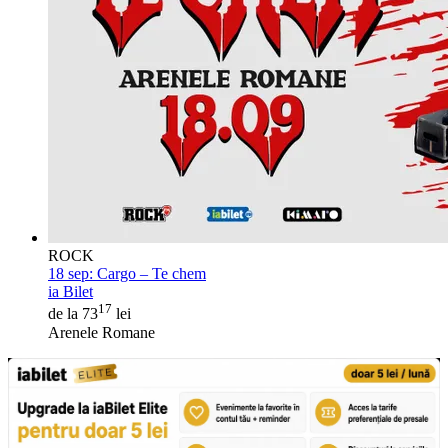
ROCK
18 sep:
Cargo – Te chem
ia Bilet
17
de la 73
lei
Arenele Romane