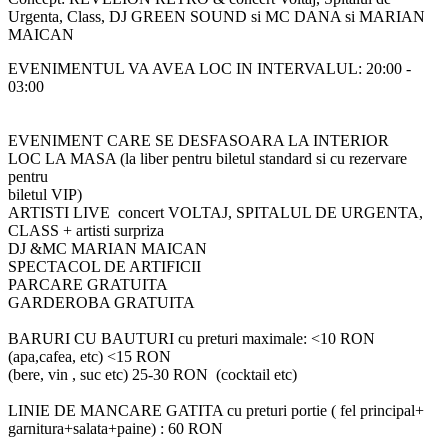
Urgenta, Class, DJ GREEN SOUND si MC DANA si MARIAN
MAICAN
EVENIMENTUL VA AVEA LOC IN INTERVALUL: 20:00 -
03:00
EVENIMENT CARE SE DESFASOARA LA INTERIOR
LOC LA MASA (la liber pentru biletul standard si cu rezervare
pentru
biletul VIP)
ARTISTI LIVE concert VOLTAJ, SPITALUL DE URGENTA,
CLASS + artisti surpriza
DJ &MC MARIAN MAICAN
SPECTACOL DE ARTIFICII
PARCARE GRATUITA
GARDEROBA GRATUITA
BARURI CU BAUTURI cu preturi maximale: <10 RON
(apa,cafea, etc) <15 RON
(bere, vin , suc etc) 25-30 RON (cocktail etc)
LINIE DE MANCARE GATITA cu preturi portie ( fel principal+
garnitura+salata+paine) : 60 RON