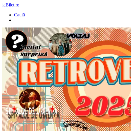
iaBilet.ro
Caută