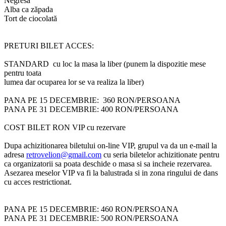
Negresa
Alba ca zăpada
Tort de ciocolată
PRETURI BILET ACCES:
STANDARD cu loc la masa la liber (punem la dispozitie mese
pentru toata
lumea dar ocuparea lor se va realiza la liber)
PANA PE 15 DECEMBRIE: 360 RON/PERSOANA
PANA PE 31 DECEMBRIE: 400 RON/PERSOANA
COST BILET RON VIP cu rezervare
Dupa achizitionarea biletului on-line VIP, grupul va da un e-mail la
adresa
retrovelion@gmail.com
cu seria biletelor achizitionate pentru
ca organizatorii sa poata deschide o masa si sa incheie rezervarea.
Asezarea meselor VIP va fi la balustrada si in zona ringului de dans
cu acces restrictionat.
PANA PE 15 DECEMBRIE: 460 RON/PERSOANA
PANA PE 31 DECEMBRIE: 500 RON/PERSOANA