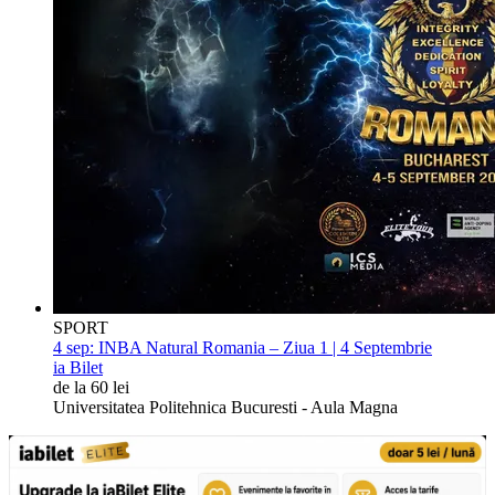
SPORT
4 sep:
INBA Natural Romania – Ziua 1 | 4 Septembrie
ia Bilet
de la 60 lei
Universitatea Politehnica Bucuresti - Aula Magna