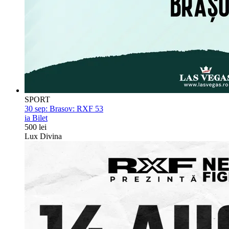
SPORT
30 sep:
Brasov: RXF 53
ia Bilet
500 lei
Lux Divina