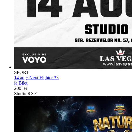
SPORT
14 aug:
Next Fighter 33
ia Bilet
200 lei
Studio RXF