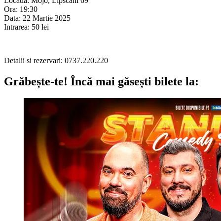
Locatia: Mojo, Lipscani 69
Ora: 19:30
Data: 22 Martie 2025
Intrarea: 50 lei
Detalii si rezervari: 0737.220.220
Grăbește-te!
Încă mai găsești bilete la: