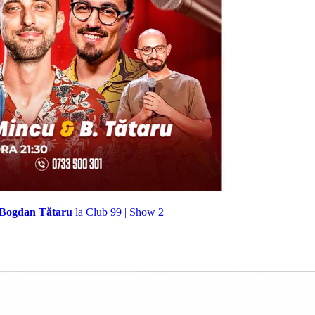
& Bogdan Tătaru
la Club 99 | Show 2