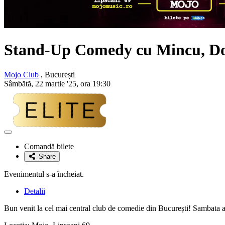
Stand-Up Comedy cu
Mincu, Do
Mojo Club
, București
Sâmbătă, 22 martie '25, ora 19:30
Adaugă
la
Comandă bilete
favorite
Share
Evenimentul s-a încheiat.
Detalii
Bun venit la cel mai central club de comedie din București! Sambata a