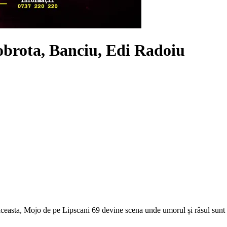
brota, Banciu, Edi Radoiu
ceasta, Mojo de pe Lipscani 69 devine scena unde umorul și râsul sunt 