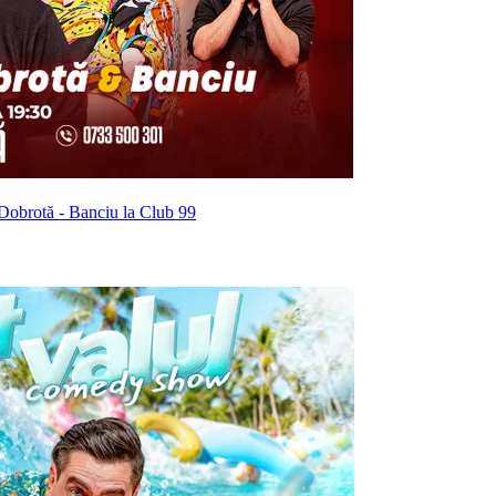
obrotă - Banciu la Club 99