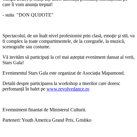
care îi vom anunța treptat!
- suita
"DON QUIJOTE"
Spectacolul, de un înalt nivel profesionist prin clasă, emoţie şi stil, va
fi complex la toate compartimentele, de la coregrafie, la muzică,
scenografie sau costume.
Vă invităm să participați la cel mai așteptat eveniment dansat al verii,
Stars Gala!
Evenimentul Stars Gala este organizat de Asociația Mapamond.
Detalii despre participarea la workshop a tinerilor care doresc
perfomanță în balet pe
www.revolvedance.ro
Evemniment finantat de Ministerul Culturii.
Parteneri: Youth America Grand Prix, Grishko