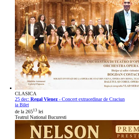
CLASICA
25 dec:
Regal Vienez
- Concert extraordinar de Craciun
ia Bilet
13
de la 265
lei
Teatrul National Bucuresti