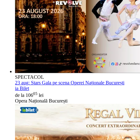
SPECTACOL
23 aug:
Stars Gala pe scena Operei Naționale București
ia Bilet
05
de la 106
lei
Opera Națională București