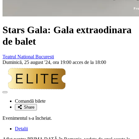
Stars Gala
: Gala extraodinara
de balet
Teatrul National Bucuresti
Duminică, 25 august '24, ora 19:00 acces de la 18:00
Adaugă
la
Comandă bilete
favorite
Share
Evenimentul s-a încheiat.
Detalii