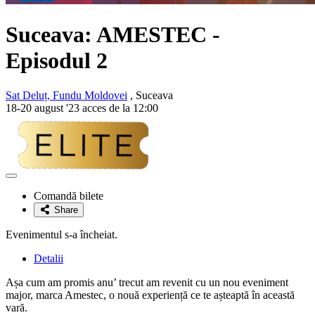
Suceava: AMESTEC -
Episodul 2
Sat Deluț, Fundu Moldovei
, Suceava
18-20 august '23 acces de la 12:00
Adaugă
la
Comandă bilete
favorite
Share
Evenimentul s-a încheiat.
Detalii
Așa cum am promis anu’ trecut am revenit cu un nou eveniment
major, marca Amestec, o nouă experiență ce te așteaptă în această
vară.