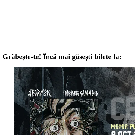
Grăbește-te!
Încă mai găsești bilete la: