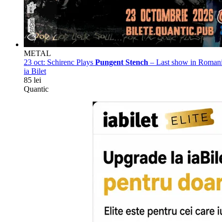
METAL
23 oct:
Schirenc Plays
Pungent Stench
– Last show in Roman
ia Bilet
85 lei
Quantic