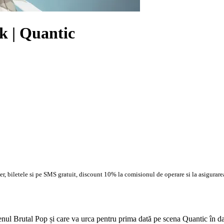
k | Quantic
, biletele si pe SMS gratuit, discount 10% la comisionul de operare si la asigurarea
enul Brutal Pop și care va urca pentru prima dată pe scena Quantic în d