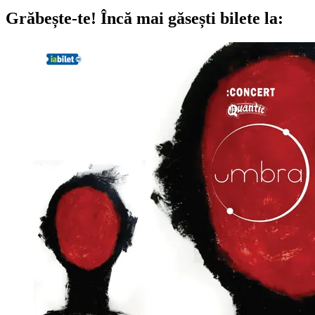
Grăbește-te!
Încă mai găsești bilete la: