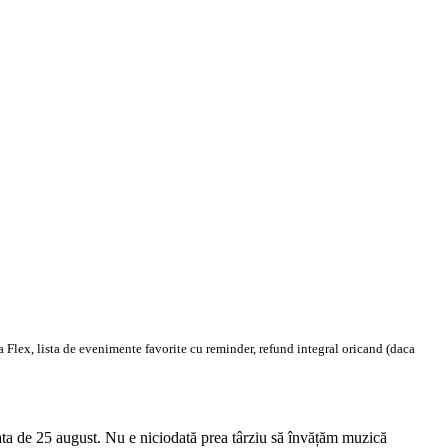
 Flex, lista de evenimente favorite cu reminder, refund integral oricand (daca
ata de 25 august. Nu e niciodată prea târziu să învățăm muzică