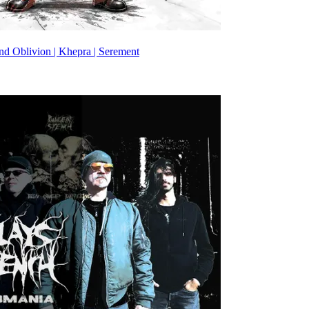
und Oblivion | Khepra | Serement