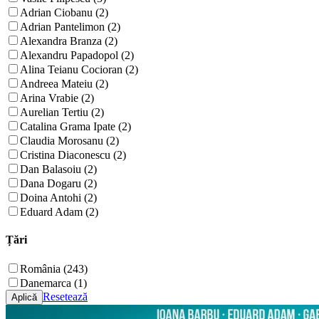
Adrian Ciobanu (2)
Adrian Pantelimon (2)
Alexandra Branza (2)
Alexandru Papadopol (2)
Alina Teianu Cocioran (2)
Andreea Mateiu (2)
Arina Vrabie (2)
Aurelian Tertiu (2)
Catalina Grama Ipate (2)
Claudia Morosanu (2)
Cristina Diaconescu (2)
Dan Balasoiu (2)
Dana Dogaru (2)
Doina Antohi (2)
Eduard Adam (2)
Țări
România (243)
Danemarca (1)
Resetează