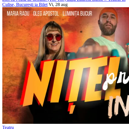
Culise, București
ia Bilet
Vi, 28 aug
Teatru