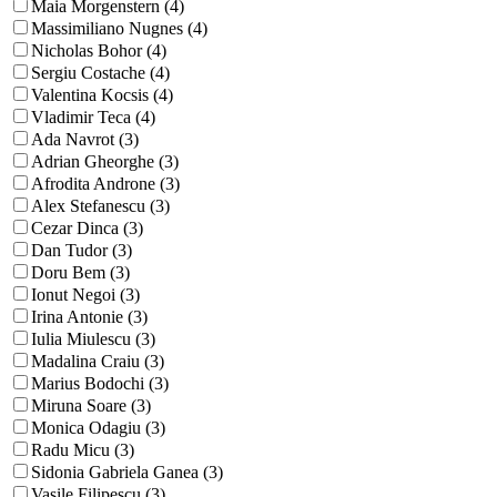
Maia Morgenstern (4)
Massimiliano Nugnes (4)
Nicholas Bohor (4)
Sergiu Costache (4)
Valentina Kocsis (4)
Vladimir Teca (4)
Ada Navrot (3)
Adrian Gheorghe (3)
Afrodita Androne (3)
Alex Stefanescu (3)
Cezar Dinca (3)
Dan Tudor (3)
Doru Bem (3)
Ionut Negoi (3)
Irina Antonie (3)
Iulia Miulescu (3)
Madalina Craiu (3)
Marius Bodochi (3)
Miruna Soare (3)
Monica Odagiu (3)
Radu Micu (3)
Sidonia Gabriela Ganea (3)
Vasile Filipescu (3)