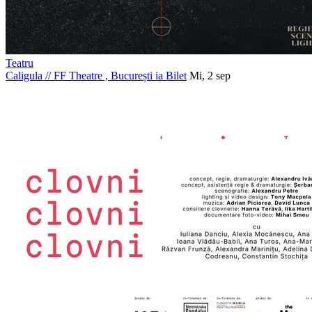
Teatru
Caligula
//
FF Theatre , București
ia Bilet
Mi, 2 sep