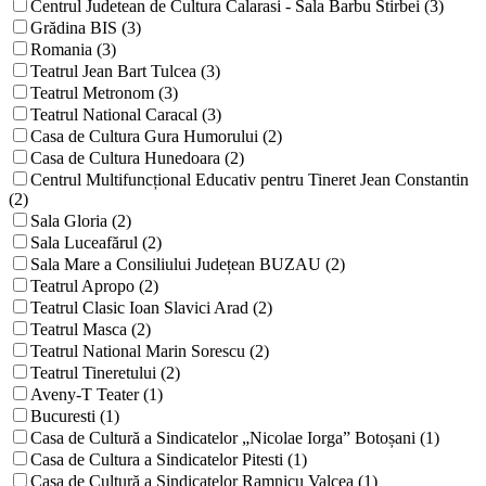
Centrul Judetean de Cultura Calarasi - Sala Barbu Stirbei (3)
Grădina BIS (3)
Romania (3)
Teatrul Jean Bart Tulcea (3)
Teatrul Metronom (3)
Teatrul National Caracal (3)
Casa de Cultura Gura Humorului (2)
Casa de Cultura Hunedoara (2)
Centrul Multifuncțional Educativ pentru Tineret Jean Constantin
(2)
Sala Gloria (2)
Sala Luceafărul (2)
Sala Mare a Consiliului Județean BUZAU (2)
Teatrul Apropo (2)
Teatrul Clasic Ioan Slavici Arad (2)
Teatrul Masca (2)
Teatrul National Marin Sorescu (2)
Teatrul Tineretului (2)
Aveny-T Teater (1)
Bucuresti (1)
Casa de Cultură a Sindicatelor „Nicolae Iorga” Botoșani (1)
Casa de Cultura a Sindicatelor Pitesti (1)
Casa de Cultură a Sindicatelor Ramnicu Valcea (1)