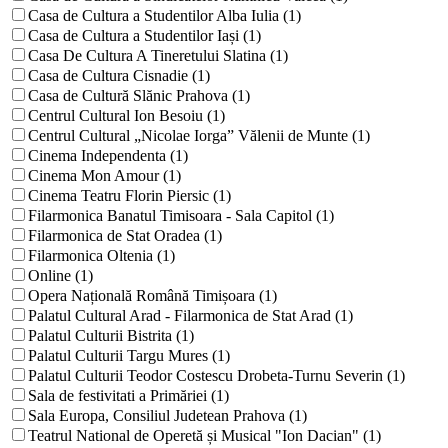
Casa de Cultura a Studentilor Alba Iulia (1)
Casa de Cultura a Studentilor Iași (1)
Casa De Cultura A Tineretului Slatina (1)
Casa de Cultura Cisnadie (1)
Casa de Cultură Slănic Prahova (1)
Centrul Cultural Ion Besoiu (1)
Centrul Cultural „Nicolae Iorga” Vălenii de Munte (1)
Cinema Independenta (1)
Cinema Mon Amour (1)
Cinema Teatru Florin Piersic (1)
Filarmonica Banatul Timisoara - Sala Capitol (1)
Filarmonica de Stat Oradea (1)
Filarmonica Oltenia (1)
Online (1)
Opera Națională Română Timișoara (1)
Palatul Cultural Arad - Filarmonica de Stat Arad (1)
Palatul Culturii Bistrita (1)
Palatul Culturii Targu Mures (1)
Palatul Culturii Teodor Costescu Drobeta-Turnu Severin (1)
Sala de festivitati a Primăriei (1)
Sala Europa, Consiliul Judetean Prahova (1)
Teatrul National de Operetă și Musical "Ion Dacian" (1)