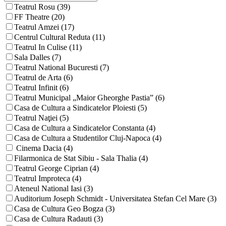
Teatrul Rosu (39)
FF Theatre (20)
Teatrul Amzei (17)
Centrul Cultural Reduta (11)
Teatrul In Culise (11)
Sala Dalles (7)
Teatrul National Bucuresti (7)
Teatrul de Arta (6)
Teatrul Infinit (6)
Teatrul Municipal „Maior Gheorghe Pastia” (6)
Casa de Cultura a Sindicatelor Ploiesti (5)
Teatrul Naţiei (5)
Casa de Cultura a Sindicatelor Constanta (4)
Casa de Cultura a Studentilor Cluj-Napoca (4)
Cinema Dacia (4)
Filarmonica de Stat Sibiu - Sala Thalia (4)
Teatrul George Ciprian (4)
Teatrul Improteca (4)
Ateneul National Iasi (3)
Auditorium Joseph Schmidt - Universitatea Stefan Cel Mare (3)
Casa de Cultura Geo Bogza (3)
Casa de Cultura Radauti (3)