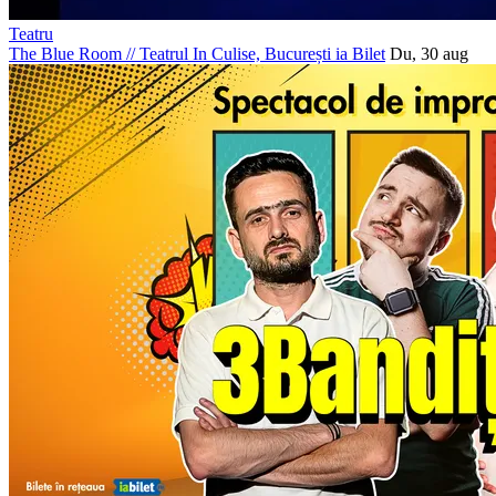
Teatru
The Blue Room
//
Teatrul In Culise, București
ia Bilet
Du, 30 aug