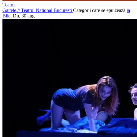
Teatru
Gaitele
//
Teatrul National Bucuresti
Categorii care se epuizează
ia
Bilet
Du, 30 aug