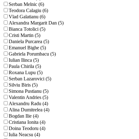
Serban Melnic (6)
Teodora Calagiu (6)
Vlad Galatianu (6)
Alexandra Margarit Dan (5)
Bianca Totolici (5)
Cristi Martin (5)
Daniela Purcarea (5)
Emanuel Bighe (5)
Gabriela Porumbacu (5)
Iulian Ilinca (5)
Paula Chirila (5)
Roxana Lupu (5)
Serban Lazarovici (5)
Silviu Biris (5)
Simona Pustianu (5)
Valentin Andries (5)
Alexandru Radu (4)
Alina Dumitrelea (4)
Bogdan Ilie (4)
Cristiana Ionita (4)
Doina Teodoru (4)
Iulia Neacsu (4)