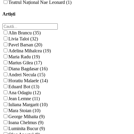
Teatrul Național Nae Leonard (1)
Artiști
Alin Brancu (35)
Livia Taloi (32)
Pavel Barsan (20)
Adelina Mihalcea (19)
Maria Radu (19)
Marius Gilea (17)
Diana Bagdasar (16)
Andrei Necula (15)
Horatiu Malaele (14)
Eduard Bot (13)
Ana Odagiu (12)
Jean Lemne (11)
Iuliana Margarit (10)
Mara Stoian (10)
George Mihaita (9)
Ioana Chelmus (9)
Luminita Bucur (9)