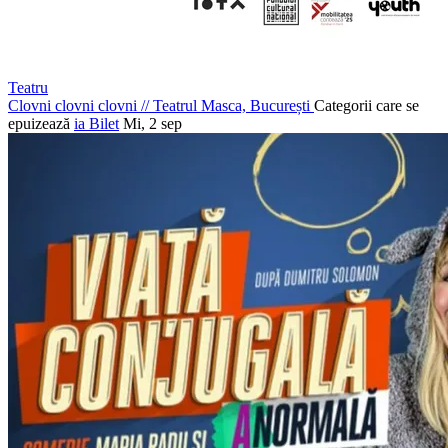
Teatru
Clovni clovni clovni
//
Teatrul Masca, București
Categorii care se
epuizează
ia Bilet
Mi, 2 sep