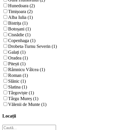
Hunedoara (2)
Timișoara (2)
Alba Iulia (1)
Bistrița (1)
Botoșani (1)
Cisnădie (1)
Copenhaga (1)
Drobeta-Turnu Severin (1)
Galați (1)
Oradea (1)
Pitești (1)
Râmnicu Vâlcea (1)
Roman (1)
Slănic (1)
Slatina (1)
Târgoviște (1)
Târgu Mureș (1)
Vălenii de Munte (1)
Locații