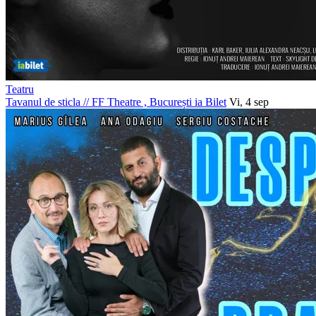
Teatru
Tavanul de sticla
//
FF Theatre , București
ia Bilet
Vi, 4 sep