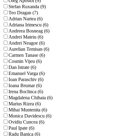
Oleg Apostol (9)
Stefan Ruxanda (9)
Teo Dragan (7)
Adrian Nartea (6)
Adriana Irimescu (6)
Andreea Bosneag (6)
Andrei Mateiu (6)
Andrei Neagoe (6)
Aurelian Temisan (6)
Carmen Tanase (6)
Cosmin Vijeu (6)
Dan Istrate (6)
Emanuel Varga (6)
Ioan Paraschiv (6)
Ioana Brumar (6)
Irena Boclinca (6)
Magdalena Chihaia (6)
Marius Rizea (6)
Mihai Muntenita (6)
Monica Davidescu (6)
Ovidiu Cuncea (6)
Paul Ipate (6)
Radu Banica (6)