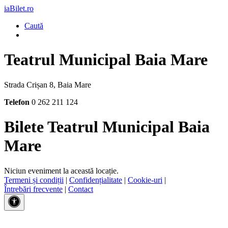
iaBilet.ro
Caută
Teatrul Municipal Baia Mare
Strada Crișan 8, Baia Mare
Telefon
0 262 211 124
Bilete Teatrul Municipal Baia
Mare
Niciun eveniment la această locație.
Termeni și condiții
|
Confidențialitate
|
Cookie-uri
|
Întrebări frecvente
|
Contact