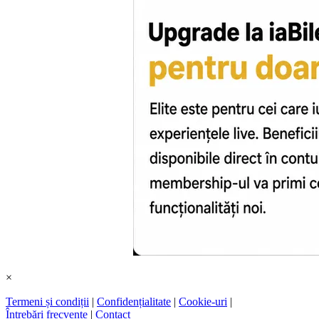
×
Termeni și condiții
|
Confidențialitate
|
Cookie-uri
|
Întrebări frecvente
|
Contact