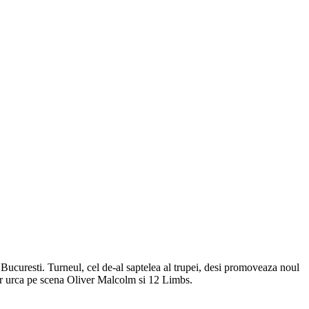
Bucuresti. Turneul, cel de-al saptelea al trupei, desi promoveaza noul
 vor urca pe scena Oliver Malcolm si 12 Limbs.