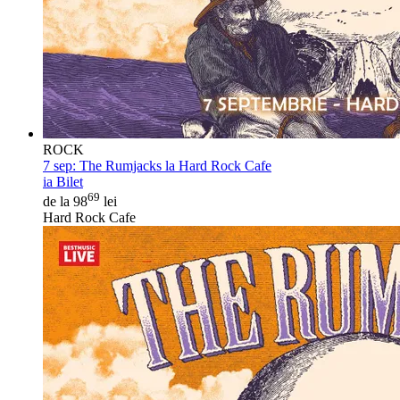
ROCK
7 sep:
The Rumjacks la Hard Rock Cafe
ia Bilet
69
de la 98
lei
Hard Rock Cafe