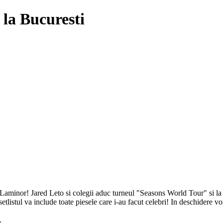
la Bucuresti
Laminor! Jared Leto si colegii aduc turneul "Seasons World Tour" si la 
 setlistul va include toate piesele care i-au facut celebri! In deschidere
.