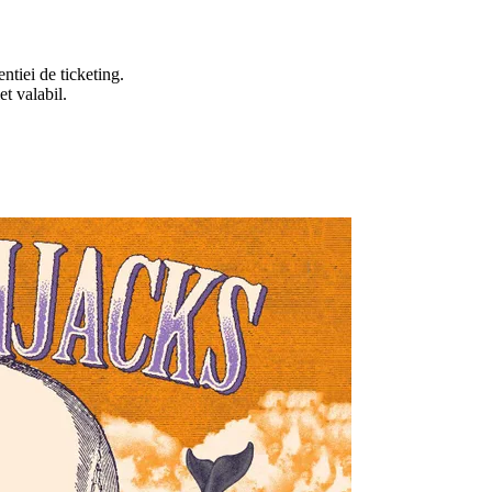
ntiei de ticketing.
et valabil.