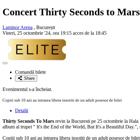
Concert Thirty Seconds to Mars 
Laminor Arena
, București
Vineri, 25 octombrie '24, ora 19:15 acces de la 18:45
Adaugă
la
Comandă bilete
favorite
Share
Evenimentul s-a încheiat.
Copiii sub 10 ani au intrarea libera insotiti de un adult posesor de bilet
Detalii
Thirty Seconds To Mars
revin la Bucuresti pe 25 octombrie la Hala 
album al trupei " It's the End of the World, But It's a Beautiful Day.",
Copiii sub 10 ani au intrarea libera insotiti de un adult posesor de bilet