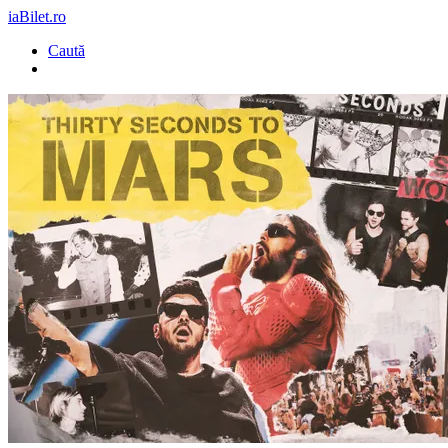
iaBilet.ro
Caută