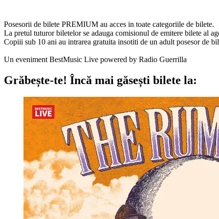
Posesorii de bilete PREMIUM au acces in toate categoriile de bilete.
La pretul tuturor biletelor se adauga comisionul de emitere bilete al age
Copiii sub 10 ani au intrarea gratuita insotiti de un adult posesor de bil
Un eveniment BestMusic Live powered by Radio Guerrilla
Grăbește-te!
Încă mai găsești bilete la: