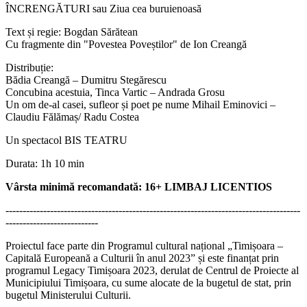
ÎNCRENGĂTURI sau Ziua cea buruienoasă
Text și regie: Bogdan Sărătean
Cu fragmente din "Povestea Poveștilor" de Ion Creangă
Distribuție:
Bădia Creangă – Dumitru Stegărescu
Concubina acestuia, Tinca Vartic – Andrada Grosu
Un om de-al casei, sufleor și poet pe nume Mihail Eminovici –
Claudiu Fălămaș/ Radu Costea
Un spectacol BIS TEATRU
Durata: 1h 10 min
Vârsta minimă recomandată: 16+ LIMBAJ LICENTIOS
--------------------------------------------------------------------------------------
---------------------------
Proiectul face parte din Programul cultural național „Timișoara –
Capitală Europeană a Culturii în anul 2023” și este finanțat prin
programul Legacy Timișoara 2023, derulat de Centrul de Proiecte al
Municipiului Timișoara, cu sume alocate de la bugetul de stat, prin
bugetul Ministerului Culturii.