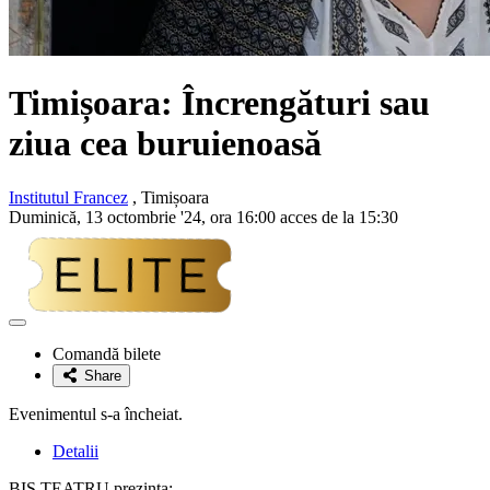
Timișoara: Încrengături sau
ziua cea buruienoasă
Institutul Francez
, Timișoara
Duminică, 13 octombrie '24, ora 16:00 acces de la 15:30
Adaugă
la
Comandă bilete
favorite
Share
Evenimentul s-a încheiat.
Detalii
BIS TEATRU prezinta: