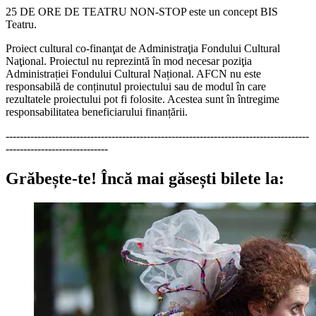
25 DE ORE DE TEATRU NON-STOP este un concept BIS
Teatru.
Proiect cultural co-finanţat de Administraţia Fondului Cultural
Naţional. Proiectul nu reprezintă în mod necesar poziţia
Administrației Fondului Cultural Național. AFCN nu este
responsabilă de conținutul proiectului sau de modul în care
rezultatele proiectului pot fi folosite. Acestea sunt în întregime
responsabilitatea beneficiarului finanțării.
--------------------------------------------------------------------------------------
-----------------------------
Grăbește-te!
Încă mai găsești bilete la: