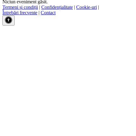
Niciun eveniment găsit.
Termeni și condiții
|
Confidențialitate
|
Cookie-uri
|
Întrebări frecvente
|
Contact