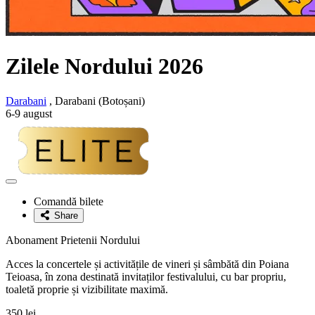
Zilele Nordului 2026
Darabani
, Darabani (Botoșani)
6-9 august
Adaugă
la
Comandă bilete
favorite
Share
Abonament Prietenii Nordului
Acces la concertele și activitățile de vineri și sâmbătă din Poiana
Teioasa, în zona destinată invitaților festivalului, cu bar propriu,
toaletă proprie și vizibilitate maximă.
350 lei