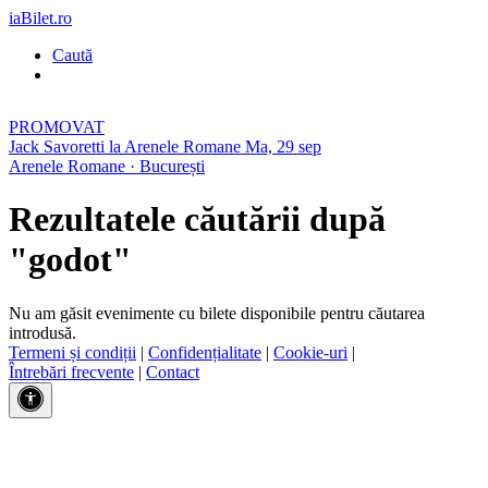
iaBilet.ro
Caută
PROMOVAT
Jack Savoretti la Arenele Romane
Ma, 29 sep
Arenele Romane · București
Rezultatele căutării după
"godot"
Nu am găsit evenimente cu bilete disponibile pentru căutarea
introdusă.
Termeni și condiții
|
Confidențialitate
|
Cookie-uri
|
Întrebări frecvente
|
Contact