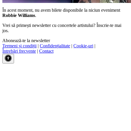
În acest moment, nu avem bilete disponibile la niciun eveniment
Robbie Williams
.
Vrei să primești newsletter cu concertele artistului? Înscrie-te mai
jos.
Abonează-te la newsletter
Termeni și condiții
|
Confidențialitate
|
Cookie-uri
|
Întrebări frecvente
|
Contact