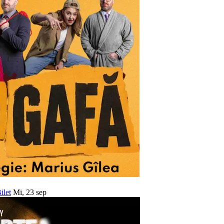
ilet
Mi, 23 sep