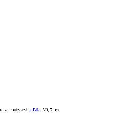
re se epuizează
ia Bilet
Mi, 7 oct