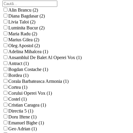
Alin Brancu (2)
Diana Bagdasar (2)
Livia Taloi (2)
Luminita Bucur (2)
Maria Radu (2)
Marius Gilea (2)
Oleg Apostol (2)
Adelina Mihalcea (1)
Ansamblul De Balet Al Operei Vox (1)
Antract (1)
Bogdan Costache (1)
Bordea (1)
Corala Barbateasca Armonia (1)
Cortea (1)
Corului Operei Vox (1)
Costel (1)
Cristian Caragea (1)
Directia 5 (1)
Doru Iftene (1)
Emanuel Bighe (1)
Geo Adrian (1)