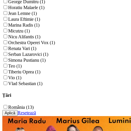
George Dumitru (1)
Horatiu Malaele (1)
Jean Lemne (1)
Laura Eftimie (1)
Marina Radis (1)
Micutzu (1)
Nicu Alifantis (1)
Orchestra Operei Vox (1)
Renata Vari (1)
Serban Lazarovici (1)
Simona Pustianu (1)
Teo (1)
Tiberiu Oprea (1)
Vio (1)
Vlad Sebastian (1)
Țări
România (13)
Resetează