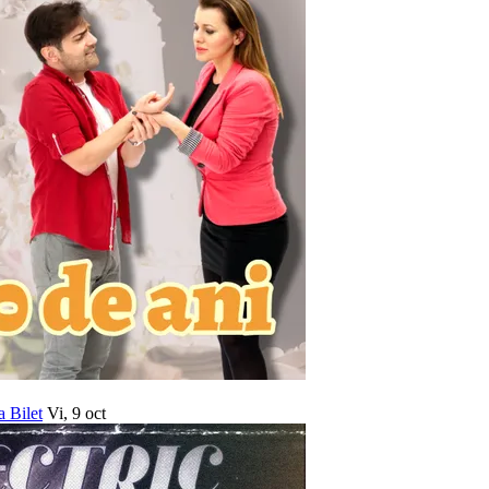
a Bilet
Vi, 9 oct