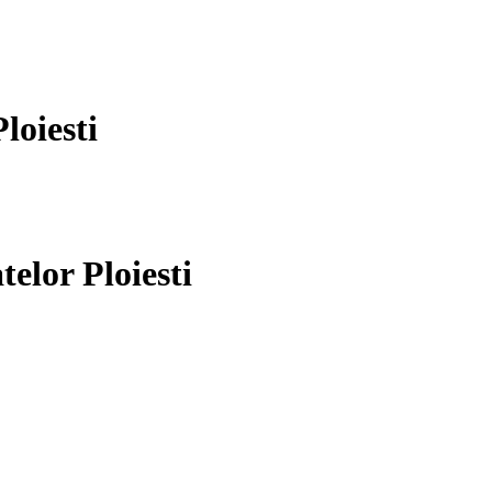
loiesti
telor Ploiesti