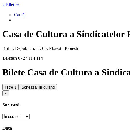
iaBilet.ro
Caută
Casa de Cultura a Sindicatelor P
B-dul. Republicii, nr. 65, Ploiești, Ploiesti
Telefon
0727 114 114
Bilete Casa de Cultura a Sindica
Filtre
1
Sortează: În curând
×
Sortează
Data