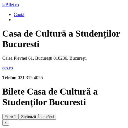
iaBilet.ro
Caută
Casa de Cultură a Studenților
Bucuresti
Calea Plevnei 61, București 010236, București
ccs.ro
Telefon
021 315 4055
Bilete Casa de Cultură a
Studenților Bucuresti
Filtre
1
Sortează: În curând
×