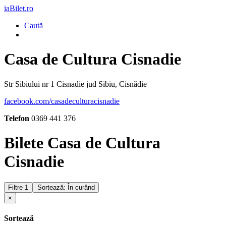
iaBilet.ro
Caută
Casa de Cultura Cisnadie
Str Sibiului nr 1 Cisnadie jud Sibiu, Cisnădie
facebook.com/casadeculturacisnadie
Telefon
0369 441 376
Bilete Casa de Cultura
Cisnadie
Filtre
1
Sortează: În curând
×
Sortează