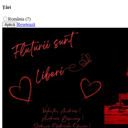
Țări
România (7)
Resetează