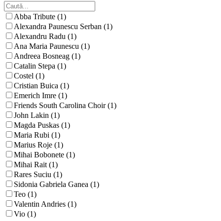
Abba Tribute (1)
Alexandra Paunescu Serban (1)
Alexandru Radu (1)
Ana Maria Paunescu (1)
Andreea Bosneag (1)
Catalin Stepa (1)
Costel (1)
Cristian Buica (1)
Emerich Imre (1)
Friends South Carolina Choir (1)
John Lakin (1)
Magda Puskas (1)
Maria Rubi (1)
Marius Roje (1)
Mihai Bobonete (1)
Mihai Rait (1)
Rares Suciu (1)
Sidonia Gabriela Ganea (1)
Teo (1)
Valentin Andries (1)
Vio (1)