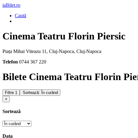
iaBilet.ro
Caută
Cinema Teatru Florin Piersic
Piața Mihai Viteazu 11, Cluj-Napoca, Cluj-Napoca
Telefon
0744 367 220
Bilete Cinema Teatru Florin Pie
Filtre
1
Sortează: În curând
×
Sortează
Data