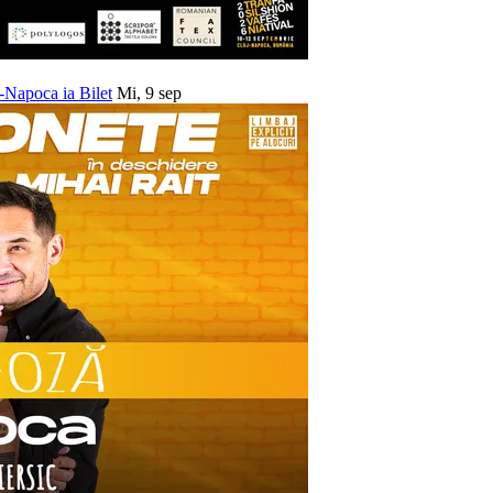
uj-Napoca
ia Bilet
Mi, 9 sep