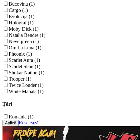
Bucovina (1)
Cargo (1)
Evolucija (1)
Holograf (1)
Moby Dick (1)
Natalia Bendre (1)
Nevergreen (1)
Om La Luna (1)
Pheonix (1)
Scarlet Aura (1)
Scarlet Stain (1)
Shukar Nation (1)
Trooper (1)
Twice Louder (1)
White Mahala (1)
Țări
România (1)
Resetează