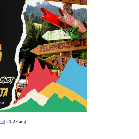
let
20-23 aug