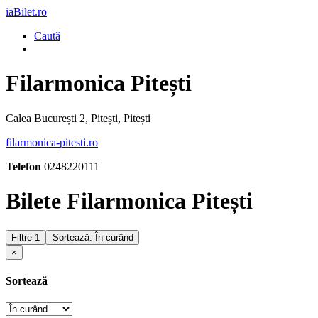
iaBilet.ro
Caută
Filarmonica Pitești
Calea București 2, Pitești, Pitești
filarmonica-pitesti.ro
Telefon
0248220111
Bilete Filarmonica Pitești
Filtre
1
Sortează: În curând
×
Sortează