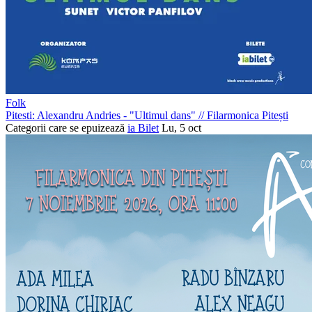
Folk
Pitesti: Alexandru Andries - "Ultimul dans"
//
Filarmonica Pitești
Categorii care se epuizează
ia Bilet
Lu, 5 oct