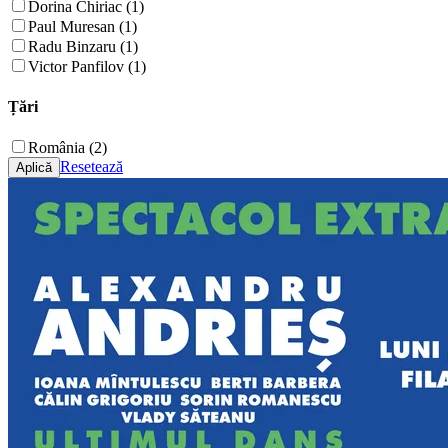
Dorina Chiriac (1)
Paul Muresan (1)
Radu Binzaru (1)
Victor Panfilov (1)
Țări
România (2)
Resetează