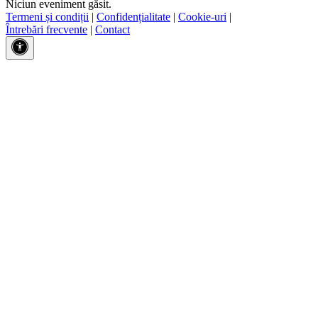
Niciun eveniment găsit.
Termeni și condiții
|
Confidențialitate
|
Cookie-uri
|
Întrebări frecvente
|
Contact