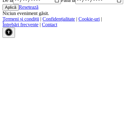
Resetează
Niciun eveniment găsit.
Termeni și condiții
|
Confidențialitate
|
Cookie-uri
|
Întrebări frecvente
|
Contact