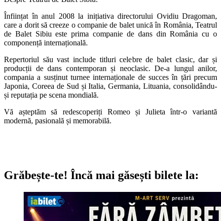
Înființat în anul 2008 la inițiativa directorului Ovidiu Dragoman,
care a dorit să creeze o companie de balet unică în România, Teatrul
de Balet Sibiu este prima companie de dans din România cu o
componență internațională.
Repertoriul său vast include titluri celebre de balet clasic, dar și
producții de dans contemporan și neoclasic. De-a lungul anilor,
compania a susținut turnee internaționale de succes în țări precum
Japonia, Coreea de Sud și Italia, Germania, Lituania, consolidându-
și reputația pe scena mondială.
Vă așteptăm să redescoperiți Romeo și Julieta într-o variantă
modernă, pasională și memorabilă.
Grăbește-te!
Încă mai găsești bilete la: