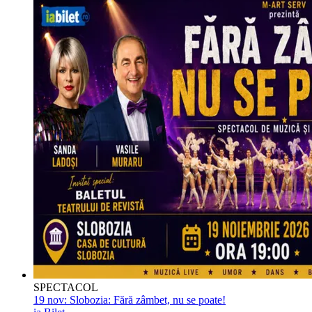
SPECTACOL
19 nov:
Slobozia: Fără zâmbet, nu se poate!