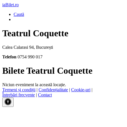
iaBilet.ro
Caută
Teatrul Coquette
Calea Calarasi 94, București
Telefon
0754 990 017
Bilete Teatrul Coquette
Niciun eveniment la această locație.
Termeni și condiții
|
Confidențialitate
|
Cookie-uri
|
Întrebări frecvente
|
Contact