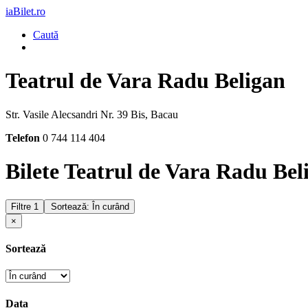
iaBilet.ro
Caută
Teatrul de Vara Radu Beligan
Str. Vasile Alecsandri Nr. 39 Bis, Bacau
Telefon
0 744 114 404
Bilete Teatrul de Vara Radu Bel
Filtre
1
Sortează: În curând
×
Sortează
Data