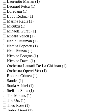
Laurentiu Marian (1)
Leonard Petcu (1)
Loredana (1)
Lupu Rednic (1)
Marina Radis (1)
Micutzu (1)
Mihaela Gurau (1)
Mioara Velicu (1)
Nadia Duluman (1)
Natalia Popescu (1)
Nelu Bitinaa (1)
Nicolae Botgros (1)
Nicolae Datcu (1)
Orchestra Lautarii De La Chisinau (1)
Orchestra Operei Vox (1)
Roberta Crintea (1)
Sandel (1)
Sonia Achitei (1)
Steliana Sima (1)
The Motans (1)
The Urs (1)
Theo Rose (1)
Tudor Atomi (1)