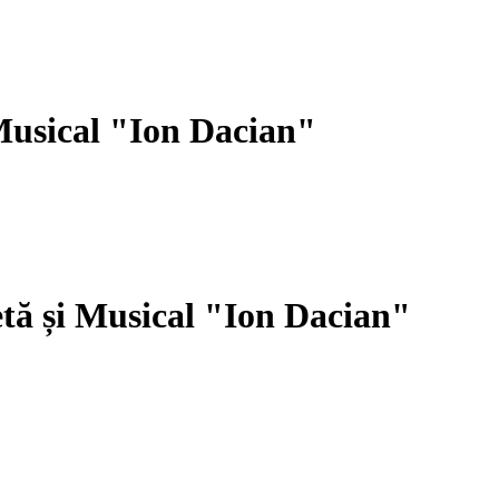
 Musical "Ion Dacian"
etă și Musical "Ion Dacian"