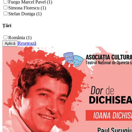
Fuego Marcel Pavel (1)
Simona Florescu (1)
Stefan Doniga (1)
Țări
România (1)
Resetează