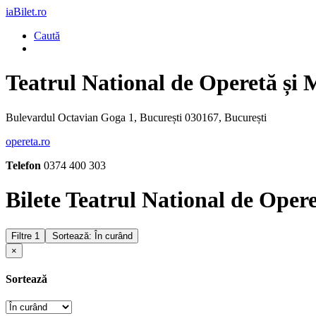
iaBilet.ro
Caută
Teatrul National de Operetă și
Bulevardul Octavian Goga 1, București 030167, București
opereta.ro
Telefon
0374 400 303
Bilete Teatrul National de Oper
Filtre
1
Sortează: În curând
×
Sortează