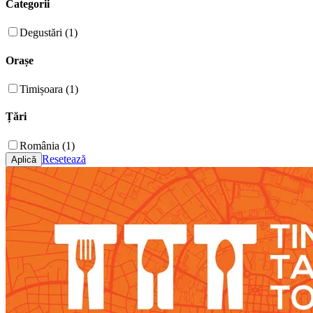
Categorii
Degustări (1)
Orașe
Timișoara (1)
Țări
România (1)
Resetează