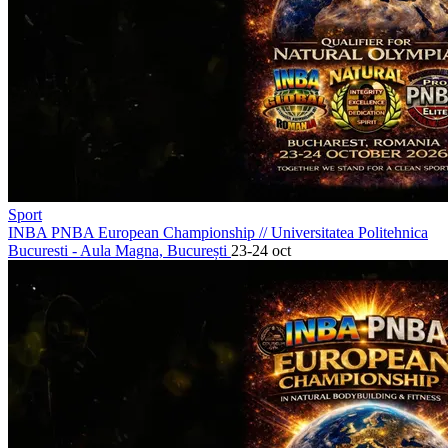
Sport
INBA PNBA European Championship
//
Universitatea Politehnica
Bucuresti - Aula Magna, București
23-24 oct