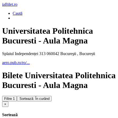
iaBilet.ro
Caută
Universitatea Politehnica
Bucuresti - Aula Magna
Splaiul Independenței 313 060042 Bucureşti , București
aero.pub.ro/ro/...
Bilete Universitatea Politehnica
Bucuresti - Aula Magna
Filtre
1
Sortează: În curând
×
Sortează