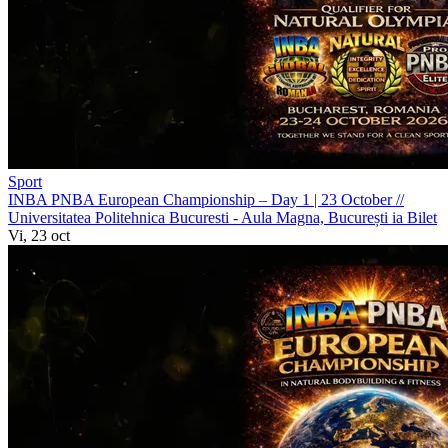
Sport
INBA PNBA European Championship – Day 1 | 23 October
//
Universitatea Politehnica Bucuresti - Aula Magna, București
ia Bilet
Vi, 23 oct